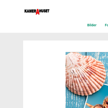
Bilder
F