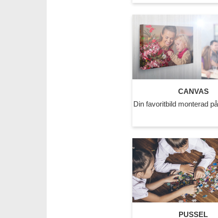
CANVAS
Din favoritbild monterad p
PUSSEL