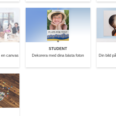
STUDENT
å en canvas
Dekorera med dina bästa foton
Din bild 