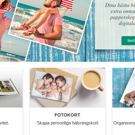
Dina bästa bi
extra omtan
papperskop
digitala
Best
FOTOKORT
vitet.
Skapa personliga hälsningskort
Organisera