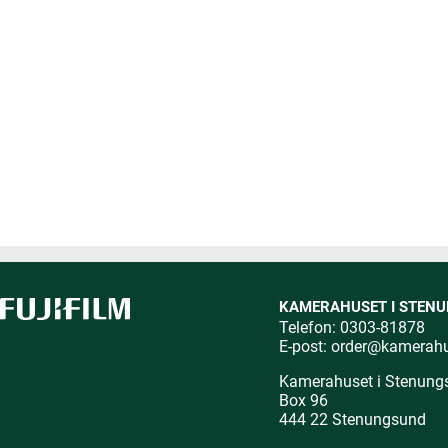
KAMERAHUSET I STEN
Telefon: 0303-81878
E-post:
order@kamerah
Kamerahuset i Stenung
Box 96
444 22 Stenungsund