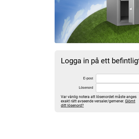
Logga in på ett befintli
E-post
Lösenord
Var vänlig notera att lösenordet måste anges
exakt rätt avseende versaler/gemener.
Glömt
ditt lösenord?